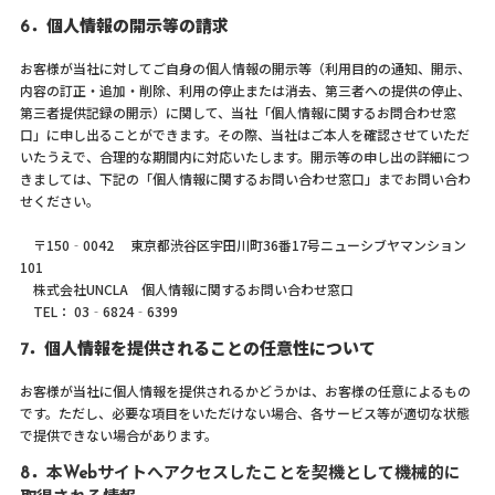
6．個人情報の開示等の請求
お客様が当社に対してご自身の個人情報の開示等（利用目的の通知、開示、
内容の訂正・追加・削除、利用の停止または消去、第三者への提供の停止、
第三者提供記録の開示）に関して、当社「個人情報に関するお問合わせ窓
口」に申し出ることができます。その際、当社はご本人を確認させていただ
いたうえで、合理的な期間内に対応いたします。開示等の申し出の詳細につ
きましては、下記の「個人情報に関するお問い合わせ窓口」までお問い合わ
せください。
〒150‐0042 東京都渋谷区宇田川町36番17号ニューシブヤマンション
101
株式会社UNCLA 個人情報に関するお問い合わせ窓口
TEL： 03‐6824‐6399
7．個人情報を提供されることの任意性について
お客様が当社に個人情報を提供されるかどうかは、お客様の任意によるもの
です。ただし、必要な項目をいただけない場合、各サービス等が適切な状態
で提供できない場合があります。
8．
本Webサイトへアクセスしたことを契機として機械的に